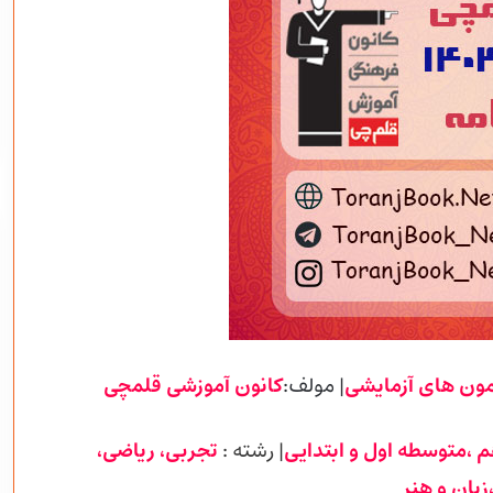
مون های آزمایشی
| مولف:
کانون آموزشی
قلمچی
م ،متوسطه اول و ابتدایی
| رشته :
تجربی
، ریاضی،
زبان و هنر