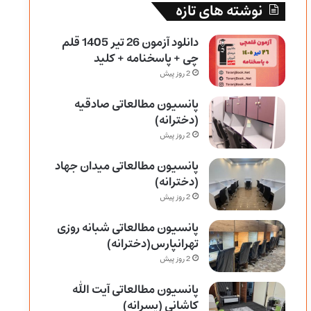
نوشته های تازه
دانلود آزمون 26 تیر 1405 قلم
چی + پاسخنامه + کلید
2 روز پیش
پانسیون مطالعاتی صادقیه
(دخترانه)
2 روز پیش
پانسیون مطالعاتی میدان جهاد
(دخترانه)
2 روز پیش
پانسیون مطالعاتی شبانه روزی
تهرانپارس(دخترانه)
2 روز پیش
پانسیون مطالعاتی آیت الله
کاشانی (پسرانه)