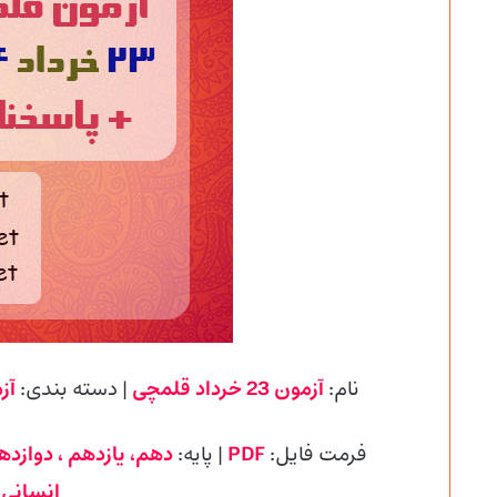
نام:
آزمون 23 خرداد قلمچی
| دسته بندی:
آز
فرمت فایل:
PDF
| پایه
:
دهم، یازدهم ، دوازده
انسانی،