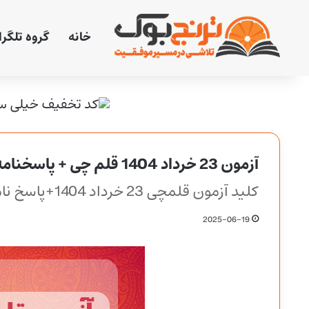
خانه
گروه تلگر
آزمون 23 خرداد 1404 قلم چی + پاسخنامه + کلید آزمون
کلید آزمون قلمچی 23 خرداد 1404+پاسخ نامه
2025-06-19