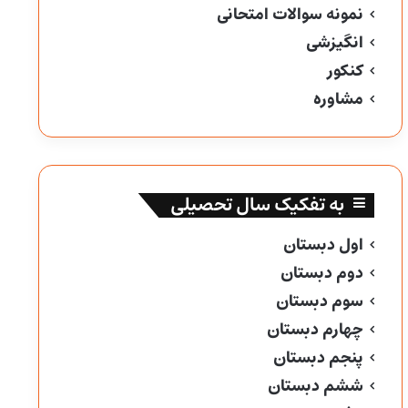
نمونه سوالات امتحانی
انگیزشی
کنکور
مشاوره
به تفکیک سال تحصیلی
اول دبستان
دوم دبستان
سوم دبستان
چهارم دبستان
پنجم دبستان
ششم دبستان