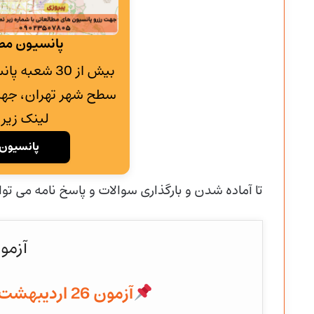
پانسیون مطا
بیش از 30 شع
سطح شهر تهران، جهت
لینک زیر 
پانسیون 
تا آماده شدن و
بارگذاری سوالات و پاسخ نامه می توا
آزمو
آزمون 26 اردیبهشت 1404 به همراه پاسخنامه