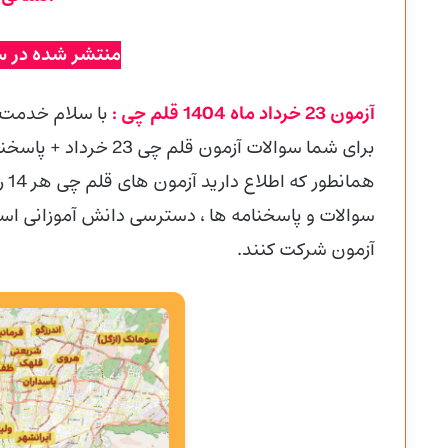
منتشر شده در س
آزمون 23 خرداد ماه 1404 قلم چی :
با سلام خدمت 
برای شما سوالات آزمون قلم چی 23 خرداد + پاسخنامه تشریحی را قرار داده ایم.
هما
سوالات و پاسخنامه ها ، دسترسی دانش آموزانی است ک
آزمون شرکت کنند.