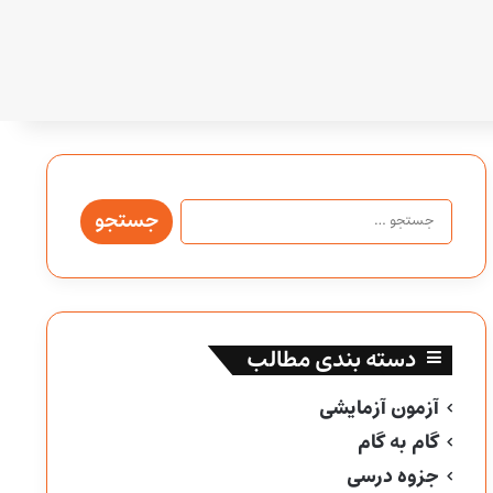
جستجو
برای:
دسته بندی مطالب
آزمون آزمایشی
گام به گام
جزوه درسی