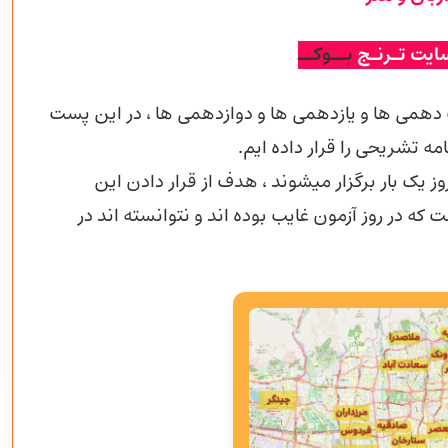
ایت تـرنـج
بــوکــ
دهمی ها و یازدهمی ها و دوازدهمی
ها ، در این پست
نطور که اطلاع دارید آزمون های قلم چی هر 14 روز یک بار برگزار میشوند ، هدف از قرار دادن این
ه در روز آزمون غایب بوده اند و نتوانسته اند در