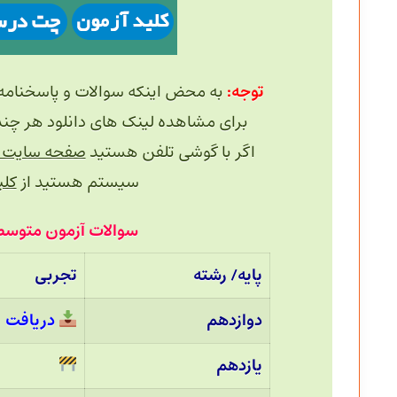
توجه:
به محض اینکه سوالات و پاسخنامه
برای مشاهده لینک های دانلود هر چند دقیقه یک
اگر با گوشی تلفن هستید
صفحه سایت را
سیستم هستید از
کلید 
سوالات آزمون متوسطه دوم 23 خرداد 4
پایه/ رشته
تجربی
دوازدهم
دریافت
یازدهم