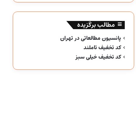
مطالب برگزیده
پانسیون مطالعاتی در تهران
کد تخفیف تاملند
کد تخفیف خیلی سبز