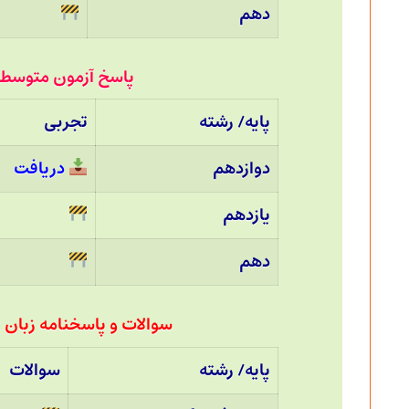
دهم
پاسخ آزمون متوسطه دوم 23 خرداد 04
پایه/ رشته
تجربی
دوازدهم
دریافت
یازدهم
دهم
سوالات و پاسخنامه زبان و هنر
پایه/ رشته
سوالات