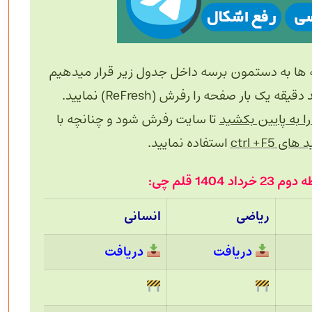
 ها به دستمون برسه داخل جدول زیر قرار میدهیم
 بار صفحه را رفرش (ReFresh) نمایید.
 به پایین بکشید
تا سایت رفرش شود و چنانچه با
های ctrl +F5
استفاده نمایید.
140 قلم چی:
ریاضی
انسانی
دریافت
دریافت