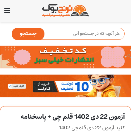
منو
آزمون 22 دی 1402 قلم چی + پاسخنامه
کلید آزمون 22 دی قلمچی 1402