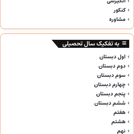
انگیزشی
کنکور
مشاوره
به تفکیک سال تحصیلی
اول دبستان
دوم دبستان
سوم دبستان
چهارم دبستان
پنجم دبستان
ششم دبستان
هفتم
هشتم
نهم