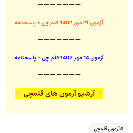
آزمون 21 مهر 1402
قلم چی + پاسخنامه
آزمون 14 مهر 1402
قلم چی + پاسخنامه
آرشیو آزمون های قلمچی
آزمون قلمچی