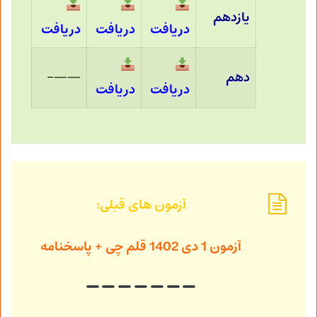
یازدهم
دریافت
دریافت
دریافت
دهم
——–
دریافت
دریافت
آزمون های قبلی:
آزمون 1 دی 1402
قلم چی + پاسخنامه