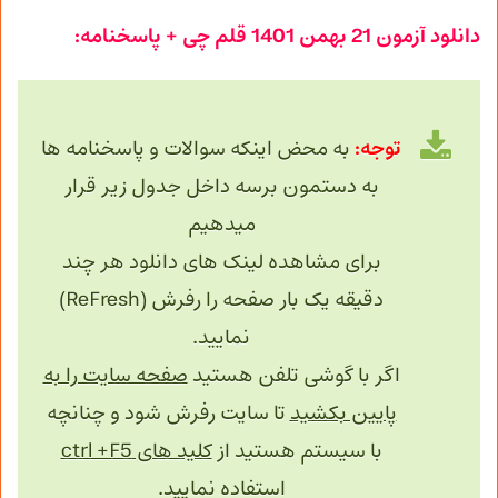
دانلود آزمون
21 بهمن
1401 قلم چی + پاسخنامه:
توجه:
به محض اینکه سوالات و پاسخنامه ها
به دستمون برسه داخل جدول زیر قرار
میدهیم
برای مشاهده لینک های دانلود هر چند
دقیقه یک بار صفحه را رفرش (ReFresh)
نمایید.
اگر با گوشی تلفن هستید
صفحه سایت را به
پایین بکشید
تا سایت رفرش شود و چنانچه
با سیستم هستید از
کلید های ctrl +F5
استفاده نمایید.