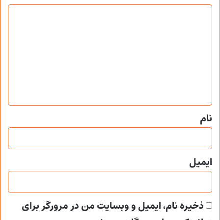
د
ی
د
گ
ا
ه
*
نام
ایمیل
ذخیره نام، ایمیل و وبسایت من در مرورگر برای