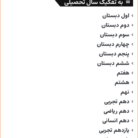
به تفکیک سال تحصیلی
اول دبستان
دوم دبستان
سوم دبستان
چهارم دبستان
پنجم دبستان
ششم دبستان
هفتم
هشتم
نهم
دهم تجربی
دهم ریاضی
دهم انسانی
یازدهم تجربی