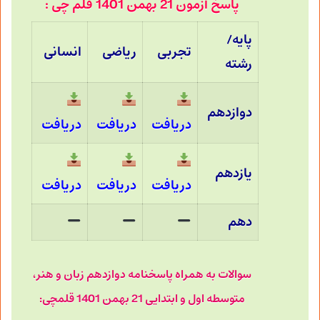
پاسخ آزمون 21 بهمن 1401 قلم چی :
پایه/
تجربی
ریاضی
انسانی
رشته
دوازدهم
دریافت
دریافت
دریافت
یازدهم
دریافت
دریافت
دریافت
دهم
سوالات به همراه پاسخنامه دوازدهم زبان و هنر،
متوسطه اول و ابتدایی 21 بهمن 1401 قلمچی: