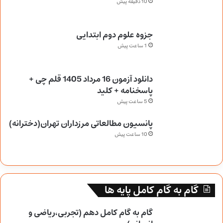
10 دقیقه پیش
جزوه علوم دوم ابتدایی
1 ساعت پیش
دانلود آزمون 16 مرداد 1405 قلم چی +
پاسخنامه + کلید
5 ساعت پیش
پانسیون مطالعاتی مرزداران تهران(دخترانه)
10 ساعت پیش
گام به گام کامل پایه ها
گام به گام کامل دهم (تجربی،ریاضی و