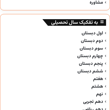
مشاوره
به تفکیک سال تحصیلی
اول دبستان
دوم دبستان
سوم دبستان
چهارم دبستان
پنجم دبستان
ششم دبستان
هفتم
هشتم
نهم
دهم تجربی
دهم ریاضی