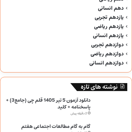
دهم انسانی
یازدهم تجربی
یازدهم ریاضی
یازدهم انسانی
دوازدهم تجربی
دوازدهم ریاضی
دوازدهم انسانی
نوشته های تازه
دانلود آزمون 5 تیر 1405 قلم چی (جامع3) +
پاسخنامه + کلید
2 دقیقه پیش
گام به گام مطالعات اجتماعی هفتم