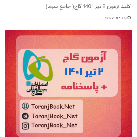
کلید آزمون 2 تیر 1401 گاج( جامع سوم)
2022-07-09