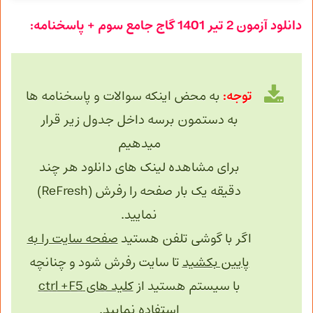
دانلود آزمون 2 تیر 1401 گاج جامع سوم + پاسخنامه:
توجه:
به محض اینکه سوالات و پاسخنامه ها
به دستمون برسه داخل جدول زیر قرار
میدهیم
برای مشاهده لینک های دانلود هر چند
دقیقه یک بار صفحه را رفرش (ReFresh)
نمایید.
اگر با گوشی تلفن هستید
صفحه سایت را به
پایین بکشید
تا سایت رفرش شود و چنانچه
با سیستم هستید از
کلید های ctrl +F5
استفاده نمایید.