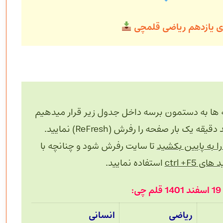
دی یازدهم ریاضی قلمچی
 ها به دستمون برسه داخل جدول زیر قرار میدهیم
 بار صفحه را رفرش (ReFresh) نمایید.
 به پایین بکشید
تا سایت رفرش شود و چنانچه با
های ctrl +F5
استفاده نمایید.
:
ریاضی
انسانی