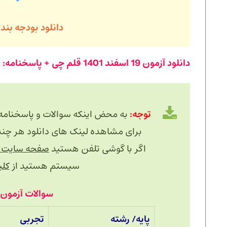
دانلود بودجه بن
دانلود آزمون
19 اسفند
1401 قلم چی + پاسخنامه:
توجه:
به محض اینکه سوالات و پاسخنامه
برای مشاهده لینک های دانلود هر چند دقیقه یک
اگر با گوشی تلفن هستید
صفحه سایت را
سیستم هستید از
کلید 
سوالات آزمون 19 اسفند 1401 قلم چی
پایه/ رشته
تجربی