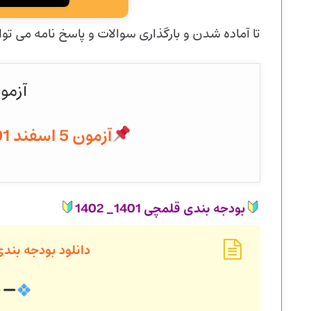
تا آماده شدن و
بارگذاری سوالات و پاسخ نامه می توا
آزمو
آزمون 5 اسفند 1401 به همراه پاسخنامه
بودجه بندی قلمچی 1401_ 1402
دانلود بودجه بند