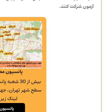
آزمون شرکت کنند.
پانسیون مطا
بیش از 30 شع
سطح شهر تهران، جهت
لینک زیر 
پانسیون 