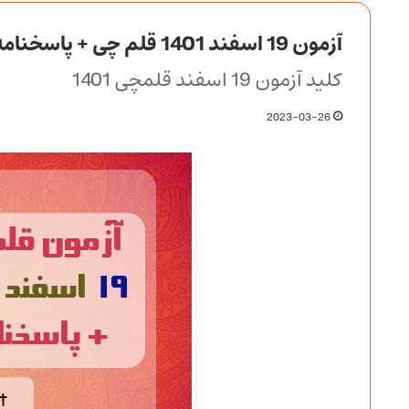
آزمون 19 اسفند 1401 قلم چی + پاسخنامه
کلید آزمون 19 اسفند قلمچی 1401
2023-03-26