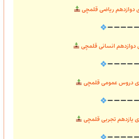
ی دوازدهم ریاضی قلمچی
ی دوازدهم انسانی قلمچی
ندی دروس عمومی قلمچی
دی یازدهم تجربی قلمچی