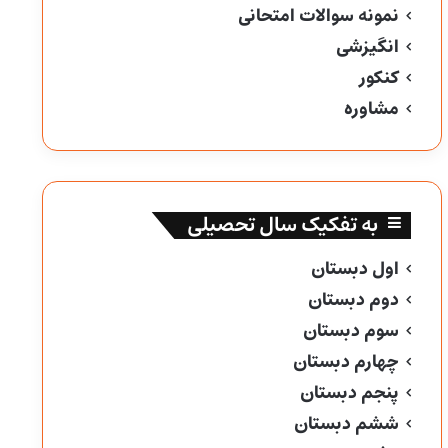
نمونه سوالات امتحانی
انگیزشی
کنکور
مشاوره
به تفکیک سال تحصیلی
اول دبستان
دوم دبستان
سوم دبستان
چهارم دبستان
پنجم دبستان
ششم دبستان