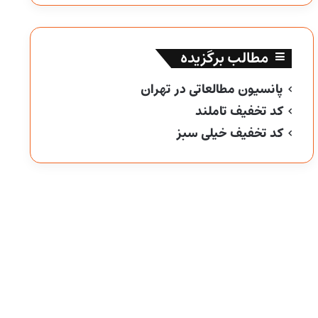
مطالب برگزیده
پانسیون مطالعاتی در تهران
کد تخفیف تاملند
کد تخفیف خیلی سبز