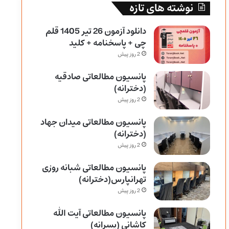
نوشته های تازه
دانلود آزمون 26 تیر 1405 قلم
چی + پاسخنامه + کلید
2 روز پیش
پانسیون مطالعاتی صادقیه
(دخترانه)
2 روز پیش
پانسیون مطالعاتی میدان جهاد
(دخترانه)
2 روز پیش
پانسیون مطالعاتی شبانه روزی
تهرانپارس(دخترانه)
2 روز پیش
پانسیون مطالعاتی آیت الله
کاشانی (پسرانه)