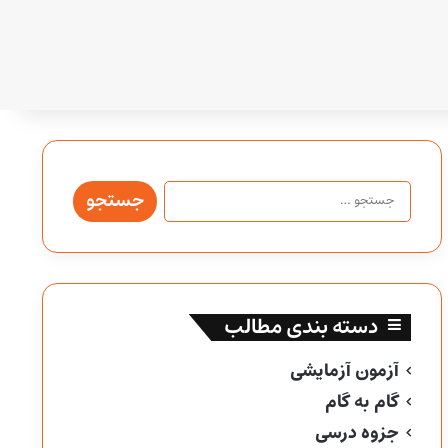
جستجو
برای:
دسته بندی مطالب
آزمون آزمایشی
گام به گام
جزوه درسی