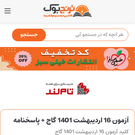
منو
آزمون 16 اردیبهشت 1401 گاج + پاسخنامه
کلید آزمون 16 اردیبهشت 1401 گاج