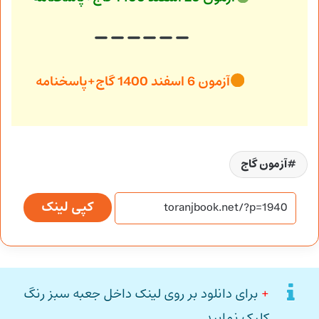
آزمون 6 اسفند 1400 گاج+پاسخنامه
آزمون گاج
کپی لینک
+
برای دانلود بر روی لینک داخل جعبه سبز رنگ
کلیک نمایید.