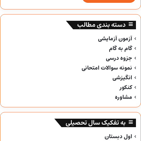
دسته بندی مطالب
آزمون آزمایشی
گام به گام
جزوه درسی
نمونه سوالات امتحانی
انگیزشی
کنکور
مشاوره
به تفکیک سال تحصیلی
اول دبستان