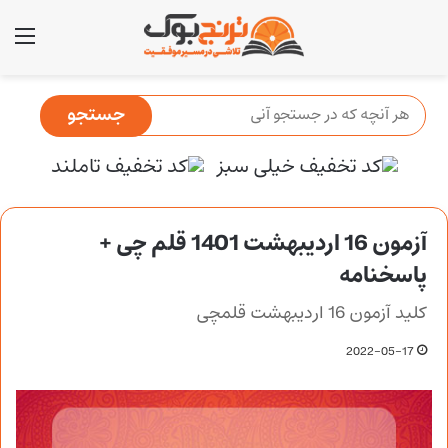
منو
آزمون 16 اردیبهشت 1401 قلم چی +
پاسخنامه
کلید آزمون 16 اردیبهشت قلمچی
2022-05-17