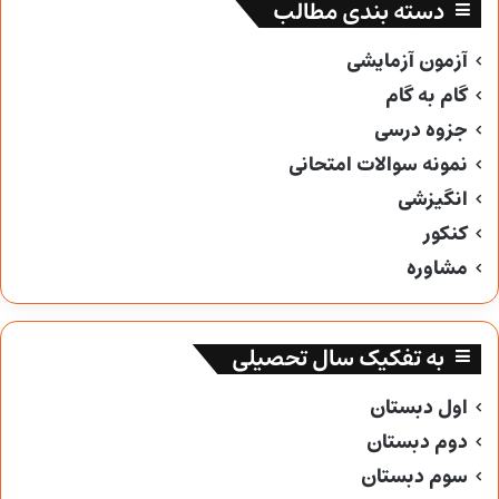
دسته بندی مطالب
آزمون آزمایشی
گام به گام
جزوه درسی
نمونه سوالات امتحانی
انگیزشی
کنکور
مشاوره
به تفکیک سال تحصیلی
اول دبستان
دوم دبستان
سوم دبستان