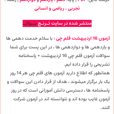
تجربی
، ریاضی و انسانی
منتشر شده در سایت تـرنـج
بــوکــ
آزمون 16 اردیبهشت قلم چی :
با سلام خدمت دهمی ها
و یازدهمی ها و دوازدهمی
ها ، در این پست برای شما
سوالات آزمون قلم چی 16 اردیبهشت + پاسخنامه
تشریحی را قرار داده ایم.
همانطور که اطلاع دارید آزمون های قلم چی هر 14 روز
یک بار برگزار میشوند ، هدف از قرار دادن این سوالات و
پاسخنامه ها ، دسترسی دانش آموزانی است که در روز
آزمون غایب بوده اند و نتوانسته اند در آزمون شرکت
کنند.