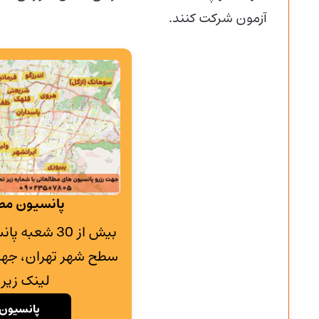
آزمون شرکت کنند.
پانسیون مطا
بیش از 30 شع
سطح شهر تهران، جهت
لینک زیر 
پانسیون 