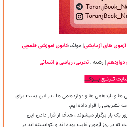
آزمون های آزمایشی
| مولف:
کانون آموزشی
قلمچی
 دوازدهم
| رشته :
تجربی
، ریاضی و انسانی
ایت تـرنـج
بــوکــ
ها و یازدهمی ها و دوازدهمی
ها ، در این پست برای
نطور که اطلاع دارید آزمون های قلم چی هر 14 روز یک بار برگزار میشوند ، هدف از قرار دادن این
ه در روز آزمون غایب بوده اند و نتوانسته اند در