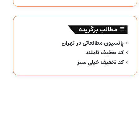
مطالب برگزیده
پانسیون مطالعاتی در تهران
کد تخفیف تاملند
کد تخفیف خیلی سبز