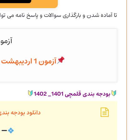
تا آماده شدن و
بارگذاری سوالات و پاسخ نامه می توا
آزمو
آزمون 1 اردیبهشت 1402 به همراه پاسخنامه
بودجه بندی قلمچی 1401_ 1402
دانلود بودجه بند