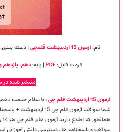
نام:
آزمون 15 اردیبهشت قلمچی
| دسته بندی:
فرمت فایل:
PDF
| پایه
:
دهم، یازدهم و
منتشر شده در س
آزمون 15 اردیبهشت قلم چی :
با سلام خدمت دهمی 
شما سوالات آزمون قلم چی 15 اردیبهشت + پاسخنامه تشریحی را قرار داده ایم.
هما
سوالات و پاسخنامه ها ، دسترسی دانش آموزانی است ک