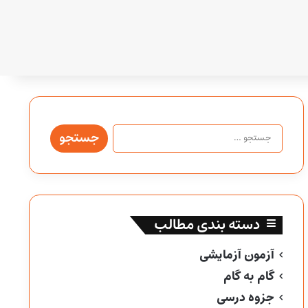
جستجو
برای:
دسته بندی مطالب
آزمون آزمایشی
گام به گام
جزوه درسی