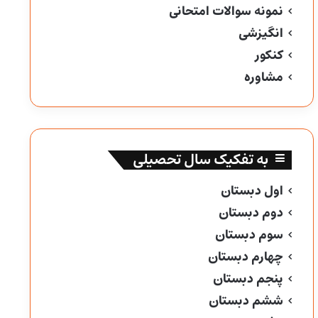
نمونه سوالات امتحانی
انگیزشی
کنکور
مشاوره
به تفکیک سال تحصیلی
اول دبستان
دوم دبستان
سوم دبستان
چهارم دبستان
پنجم دبستان
ششم دبستان