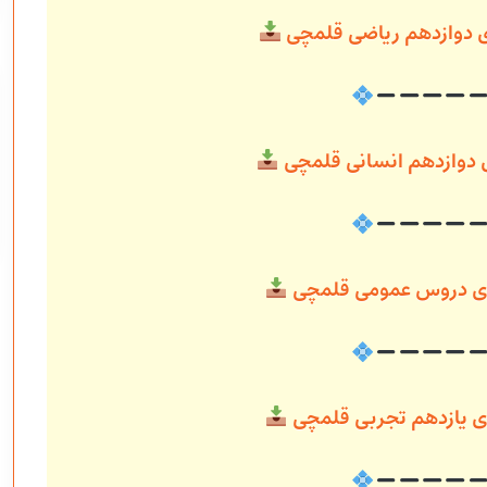
ی دوازدهم ریاضی قلمچی
ی دوازدهم انسانی قلمچی
ندی دروس عمومی قلمچی
دی یازدهم تجربی قلمچی