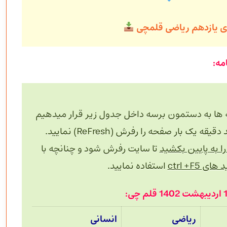
دی یازدهم ریاضی قلمچی
 ها به دستمون برسه داخل جدول زیر قرار میدهیم
 بار صفحه را رفرش (ReFresh) نمایید.
 به پایین بکشید
تا سایت رفرش شود و چنانچه با
های ctrl +F5
استفاده نمایید.
ریاضی
انسانی