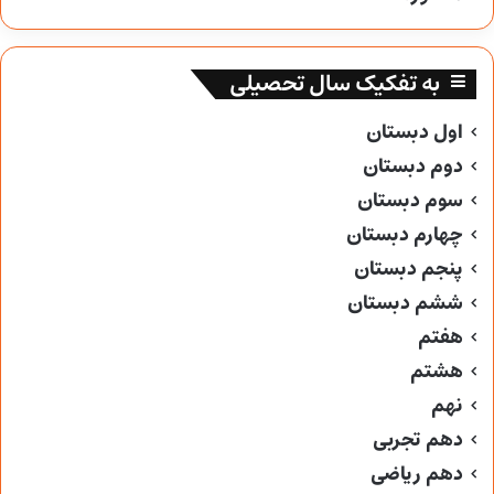
به تفکیک سال تحصیلی
اول دبستان
دوم دبستان
سوم دبستان
چهارم دبستان
پنجم دبستان
ششم دبستان
هفتم
هشتم
نهم
دهم تجربی
دهم ریاضی