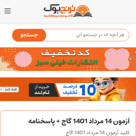
منو
آزمون 14 مرداد 1401 گاج + پاسخنامه
کلید آزمون 14 مرداد 1401 گاج