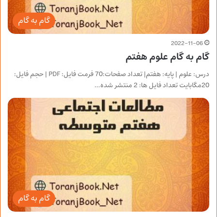
گام به گام
2022-11-06
گام به گام علوم هفتم
درس: علوم | پایه: هفتم| تعداد صفحات:70 فرمت فایل: PDF | حجم فایل:
20مگابایت تعداد فایل ها: 2 منتشر شده…
گام به گام