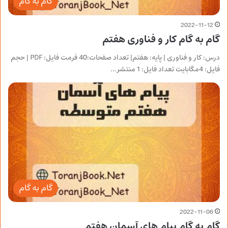
گام به گام
2022-11-12
گام به گام کار و فناوری هفتم
درس: کار و فناوری | پایه: هفتم| تعداد صفحات:40 فرمت فایل: PDF | حجم
فایل: 4مگابایت تعداد فایل: 1 منتشر…
گام به گام
2022-11-06
گام به گام پیام های آسمان هفتم