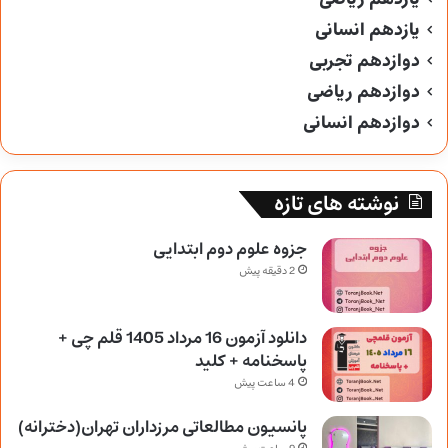
یازدهم انسانی
دوازدهم تجربی
دوازدهم ریاضی
دوازدهم انسانی
نوشته های تازه
جزوه علوم دوم ابتدایی
2 دقیقه پیش
دانلود آزمون 16 مرداد 1405 قلم چی +
پاسخنامه + کلید
4 ساعت پیش
پانسیون مطالعاتی مرزداران تهران(دخترانه)