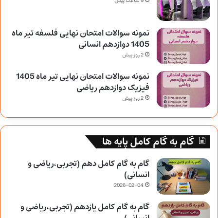
9 ساعت پیش
نمونه سوالات امتحان نهایی فلسفه تیر ماه
1405 دوازدهم انسانی
2 روز پیش
نمونه سوالات امتحان نهایی تیر ماه 1405
فیزیک دوازدهم ریاضی
2 روز پیش
گام به گام کامل پایه ها
گام به گام کامل دهم (تجربی،ریاضی و
انسانی)
2026-02-04
گام به گام کامل یازدهم (تجربی،ریاضی و