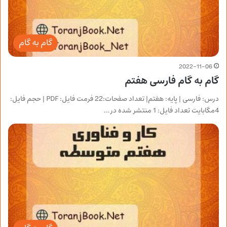
گام به گام
2022-11-06
گام به گام فارسی هفتم
درس: فارسی | پایه: هفتم| تعداد صفحات:22 فرمت فایل: PDF | حجم فایل:
4مگابایت تعداد فایل: 1 منتشر شده در…