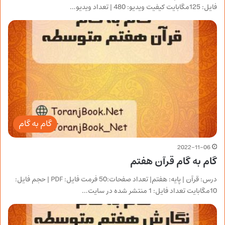
فایل: 125مگابایت کیفیت ویدیو: 480 | تعداد ویدیو…
گام به گام
2022-11-06
گام به گام قرآن هفتم
درس: قرآن | پایه: هفتم| تعداد صفحات:50 فرمت فایل: PDF | حجم فایل:
10مگابایت تعداد فایل: 1 منتشر شده در سایت…