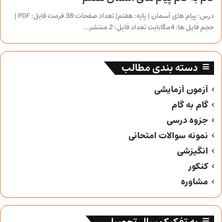
درس: پیام های آسمان | پایه: هفتم| تعداد صفحات:38 فرمت فایل: PDF |
حجم فایل ها: 4مگابایت تعداد فایل: 2 منتشر…
دسته بندی مطالب
آزمون آزمایشی
گام به گام
جزوه درسی
نمونه سوالات امتحانی
انگیزشی
کنکور
مشاوره