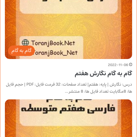
گام به گام
2022-11-06
گام به گام نگارش هفتم
درس: نگارش | پایه: هفتم| تعداد صفحات: 32 فرمت فایل: PDF | حجم فایل
ها: 8مگابایت تعداد فایل ها: 8 منتشر…