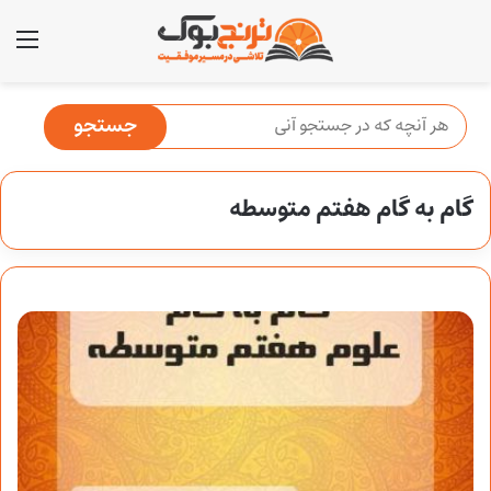
منو
گام به گام هفتم متوسطه