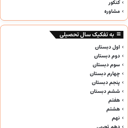
کنکور
مشاوره
به تفکیک سال تحصیلی
اول دبستان
دوم دبستان
سوم دبستان
چهارم دبستان
پنجم دبستان
ششم دبستان
هفتم
هشتم
نهم
دهم تجربی