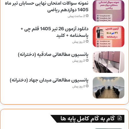
نمونه سوالات امتحان نهایی حسابان تیر ماه
1405 دوازدهم ریاضی
2 ساعت پیش
دانلود آزمون 26 تیر 1405 قلم چی +
پاسخنامه + کلید
2 روز پیش
پانسیون مطالعاتی صادقیه (دخترانه)
2 روز پیش
پانسیون مطالعاتی میدان جهاد (دخترانه)
2 روز پیش
گام به گام کامل پایه ها