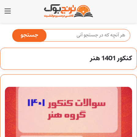
منو
کنکور 1401 هنر