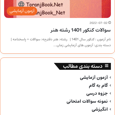
آزمون آزمایشی
2022-07-02
سوالات کنکور 1401 رشته هنر
نام آزمون : کنکور سال 1401 | رشته: هنر دفترچه: سوالات + پاسخنامه |
دسته بندی: آزمون های آزمایشی زمان…
دسته بندی مطالب
آزمون آزمایشی
گام به گام
جزوه درسی
نمونه سوالات امتحانی
انگیزشی