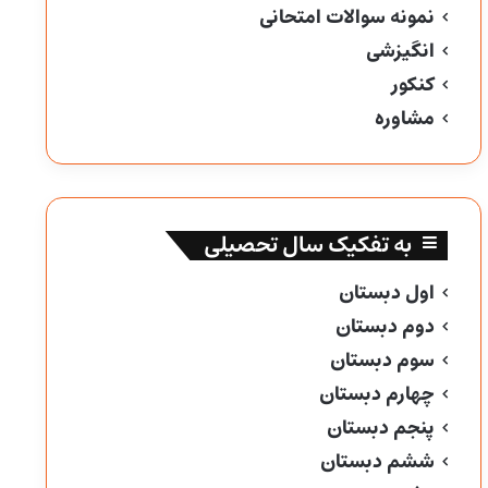
نمونه سوالات امتحانی
انگیزشی
کنکور
مشاوره
به تفکیک سال تحصیلی
اول دبستان
دوم دبستان
سوم دبستان
چهارم دبستان
پنجم دبستان
ششم دبستان