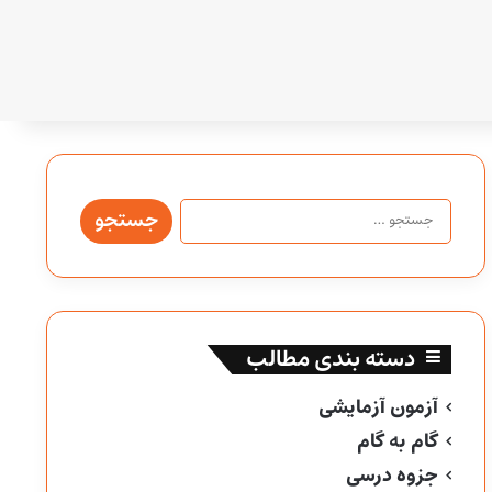
جستجو
برای:
دسته بندی مطالب
آزمون آزمایشی
گام به گام
جزوه درسی