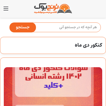
منو
کنکور دی ماه