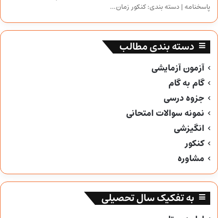
پاسخنامه | دسته بندی: کنکور زمان…
دسته بندی مطالب
آزمون آزمایشی
گام به گام
جزوه درسی
نمونه سوالات امتحانی
انگیزشی
کنکور
مشاوره
به تفکیک سال تحصیلی