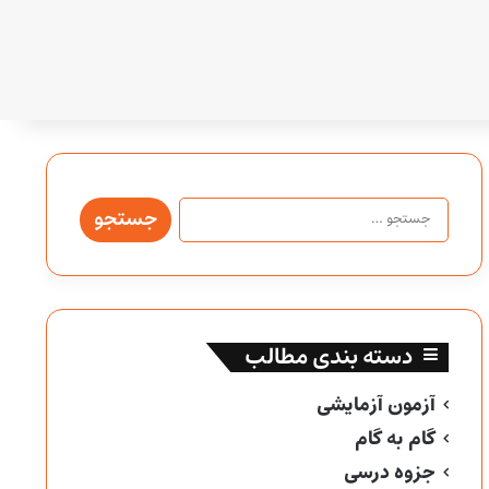
جستجو
برای:
دسته بندی مطالب
آزمون آزمایشی
گام به گام
جزوه درسی