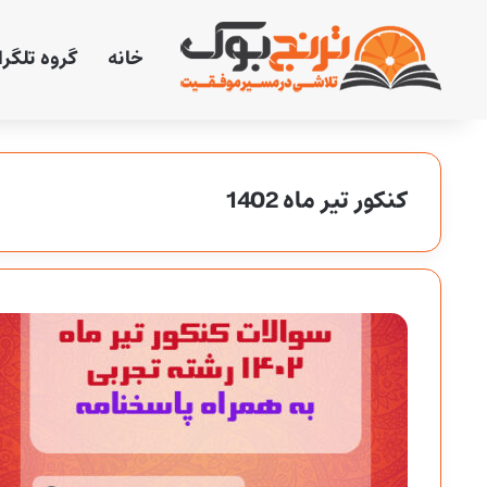
خانه
گروه تلگر
کنکور تیر ماه 1402