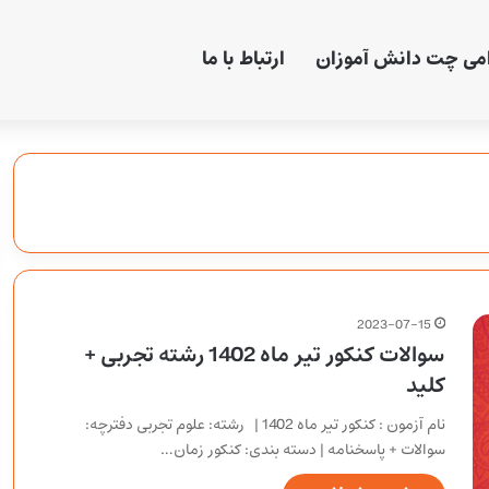
امی چت دانش آموزان
ارتباط با ما
2023-07-15
سوالات کنکور تیر ماه 1402 رشته تجربی +
کلید
نام آزمون : کنکور تیر ماه 1402 | رشته: علوم تجربی دفترچه:
سوالات + پاسخنامه | دسته بندی: کنکور زمان…