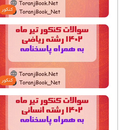
کنکور
کنکور