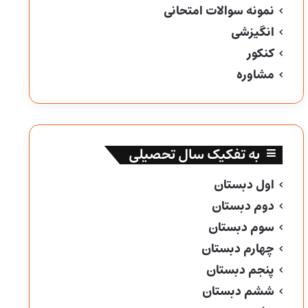
نمونه سوالات امتحانی
انگیزشی
کنکور
مشاوره
به تفکیک سال تحصیلی
اول دبستان
دوم دبستان
سوم دبستان
چهارم دبستان
پنجم دبستان
ششم دبستان