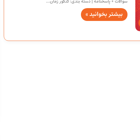
سوالات + پاسخنامه | دسته بندی: کنکور زمان…
بیشتر بخوانید »