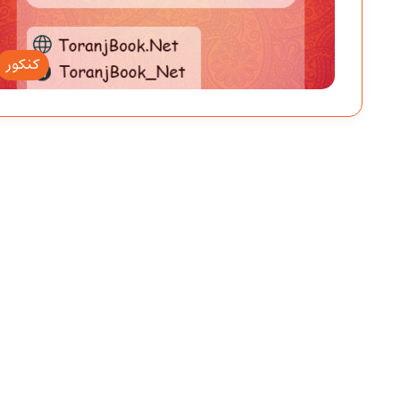
کنکور