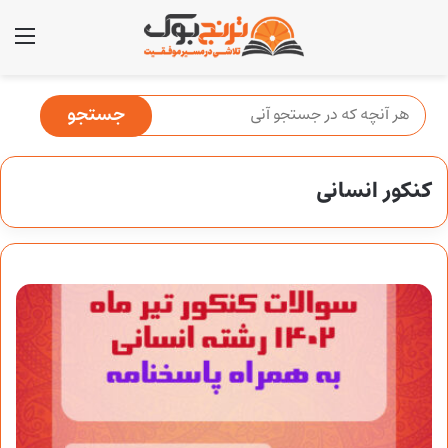
منو
کنکور انسانی