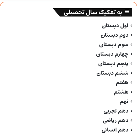
به تفکیک سال تحصیلی
اول دبستان
دوم دبستان
سوم دبستان
چهارم دبستان
پنجم دبستان
ششم دبستان
هفتم
هشتم
نهم
دهم تجربی
دهم ریاضی
دهم انسانی