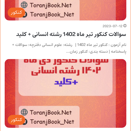
کنکور
2023-07-12
سوالات کنکور تیر ماه 1402 رشته انسانی + کلید
نام آزمون : کنکور تیر ماه 1402 | رشته: علوم انسانی دفترچه: سوالات +
پاسخنامه | دسته بندی: کنکور زمان…
کنکور