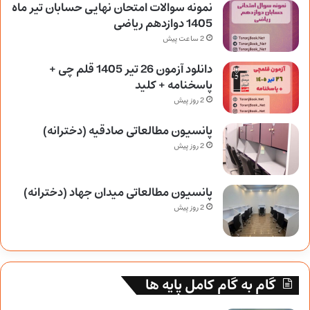
نمونه سوالات امتحان نهایی حسابان تیر ماه
1405 دوازدهم ریاضی
2 ساعت پیش
دانلود آزمون 26 تیر 1405 قلم چی +
پاسخنامه + کلید
2 روز پیش
پانسیون مطالعاتی صادقیه (دخترانه)
2 روز پیش
پانسیون مطالعاتی میدان جهاد (دخترانه)
2 روز پیش
گام به گام کامل پایه ها