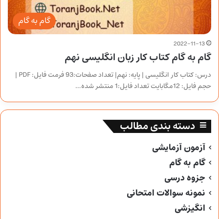
گام به گام
2022-11-13
گام به گام کتاب کار زبان انگلیسی نهم
درس: کتاب کار انگلیسی | پایه: نهم| تعداد صفحات:93 فرمت فایل: PDF |
حجم فایل: 12مگابایت تعداد فایل:1 منتشر شده…
دسته بندی مطالب
آزمون آزمایشی
گام به گام
جزوه درسی
نمونه سوالات امتحانی
انگیزشی