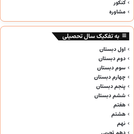
کنکور
مشاوره
به تفکیک سال تحصیلی
اول دبستان
دوم دبستان
سوم دبستان
چهارم دبستان
پنجم دبستان
ششم دبستان
هفتم
هشتم
نهم
دهم تجربی