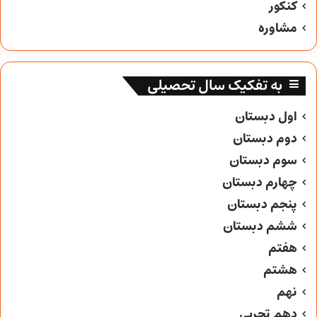
کنکور
مشاوره
به تفکیک سال تحصیلی
اول دبستان
دوم دبستان
سوم دبستان
چهارم دبستان
پنجم دبستان
ششم دبستان
هفتم
هشتم
نهم
دهم تجربی