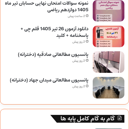
نمونه سوالات امتحان نهایی حسابان تیر ماه
1405 دوازدهم ریاضی
2 ساعت پیش
دانلود آزمون 26 تیر 1405 قلم چی +
پاسخنامه + کلید
2 روز پیش
پانسیون مطالعاتی صادقیه (دخترانه)
2 روز پیش
پانسیون مطالعاتی میدان جهاد (دخترانه)
2 روز پیش
گام به گام کامل پایه ها