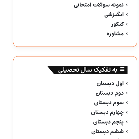
نمونه سوالات امتحانی
انگیزشی
کنکور
مشاوره
به تفکیک سال تحصیلی
اول دبستان
دوم دبستان
سوم دبستان
چهارم دبستان
پنجم دبستان
ششم دبستان