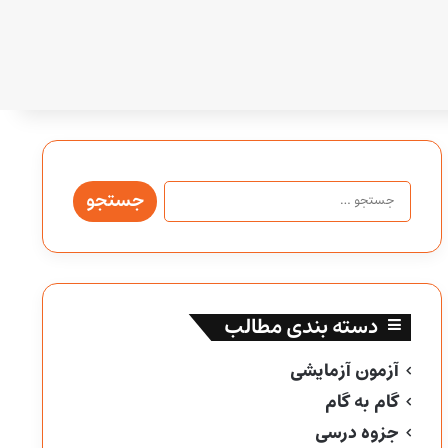
جستجو
برای:
دسته بندی مطالب
آزمون آزمایشی
گام به گام
جزوه درسی