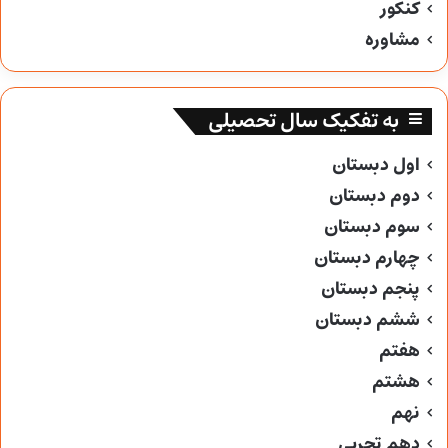
کنکور
مشاوره
به تفکیک سال تحصیلی
اول دبستان
دوم دبستان
سوم دبستان
چهارم دبستان
پنجم دبستان
ششم دبستان
هفتم
هشتم
نهم
دهم تجربی