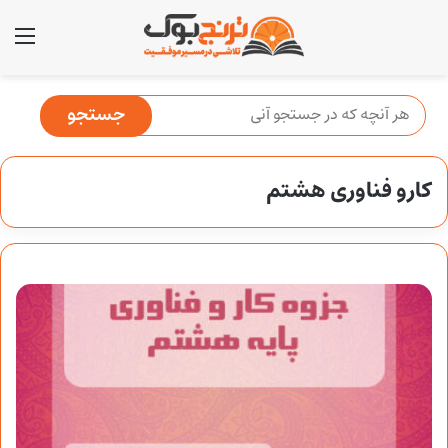
منو
کارو فناوری هشتم