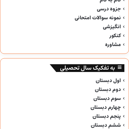
گام به گام
جزوه درسی
نمونه سوالات امتحانی
انگیزشی
کنکور
مشاوره
به تفکیک سال تحصیلی
اول دبستان
دوم دبستان
سوم دبستان
چهارم دبستان
پنجم دبستان
ششم دبستان