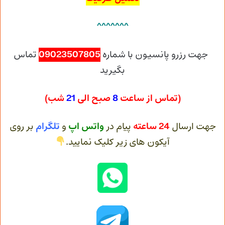
^^^^^^^
جهت رزرو پانسیون با شماره
09023507805
تماس
بگیرید
(تماس از ساعت
8
صبح الی
21
شب)
جهت ارسال
24 ساعته
پیام در
واتس اپ
و
تلگرام
بر روی
آیکون های زیر کلیک نمایید.