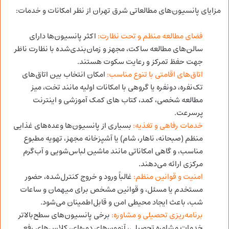
مزایای پانسیون‌های مطالعاتی شرق تهران از نظر امکانات و خدمات:
فضای مطالعه منظم و تحت نظارت:
اکثر پانسیون‌ها دارای
سالن‌های مطالعه ساکت، مجهز و زمان‌بندی‌شده با نظارت ناظر
جهت حفظ تمرکز و رعایت سکوت هستند.
اتاق‌های اقامتی با تنوع مناسب:
امکان انتخاب بین اتاق‌های
تک‌نفره، دونفره یا گروهی با امکانات اولیه مانند تخت، میز
مطالعه شخصی، کمد، کتاب های کمک آموزشی و اینترنت
پرسرعت.
خدمات رفاهی و تغذیه:
بسیاری از پانسیون‌ها وعده‌های غذایی
منظم (صبحانه، ناهار، شام) یا آشپزخانه مجهز، تهویه مطبوع
مناسب، و گاهی امکاناتی مانند ماشین لباس‌شویی و آب‌گرم
مرکزی ارائه می‌دهند.
امنیت و قوانین منظم:
غالباً ورود و خروج کنترل‌شده، حضور
مستخدم یا مسئل، و قوانین مشخص برای میهمان و ساعات
شب، باعث ایجاد محیطی امن و قابل‌اطمینان می‌شود.
برنامه‌ریزی تحصیلی و مشاوره:
برخی پانسیون‌های سطح‌بالاتر
خدمات مشاوره تحصیلی، آزمون‌های دوره‌ای، کلاس‌های رفع