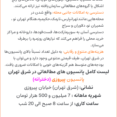
اشکال یا گروه‌های مطالعاتی سازمان‌یافته نیز ارائه می‌کنند.
دسترسی به امکانات جانبی محله:
واقع شدن در
محله‌هایی:مانندتهرانپارس،نارمک،حکیمیه،
هنگام
تهران نو ،
شمیران نو،
دلاوران و
سراج
دسترسی آسان به سوپرمارکت‌ها، فست‌فودها، داروخانه و مراکز
خرید محلی را فراهم می‌کند که نیازهای روزمره را برطرف
می‌سازد.
هزینه‌های متنوع و رقابتی:
به دلیل تعداد نسبتاً بالای پانسیون‌ها
در شرق تهران، طیف قیمتی متنوعی وجود دارد و می‌توان با
بودجه‌های متوسط هم گزینه‌های خوبی با امکانات ضروری یافت.
لیست کامل پانسیون های مطالعاتی در شرق تهران
پانسیون
پیروزی
(دخترانه)
نشانی
:
(شرق تهران) خیابان پیروزی
شهریه
ماهانه :
7 میلیون و 500 هزار تومان
ساعت کاری
:
از ساعت 8 صبح الی 20 شب