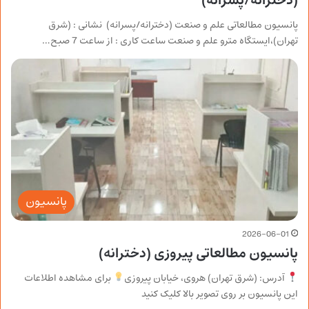
(دخترانه/پسرانه)
پانسیون مطالعاتی علم و صنعت (دخترانه/پسرانه) نشانی : (شرق
تهران)،ایستگاه مترو علم و صنعت ساعت کاری : از ساعت 7 صبح…
پانسیون
2026-06-01
پانسیون مطالعاتی پیروزی (دخترانه)
آدرس: (شرق تهران) هروی، خیابان پیروزی
برای مشاهده اطلاعات
این پانسیون بر روی تصویر بالا کلیک کنید