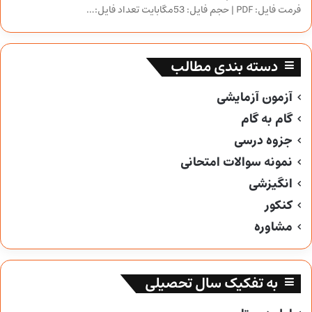
فرمت فایل: PDF | حجم فایل: 53مگابایت تعداد فایل:…
دسته بندی مطالب
آزمون آزمایشی
گام به گام
جزوه درسی
نمونه سوالات امتحانی
انگیزشی
کنکور
مشاوره
به تفکیک سال تحصیلی