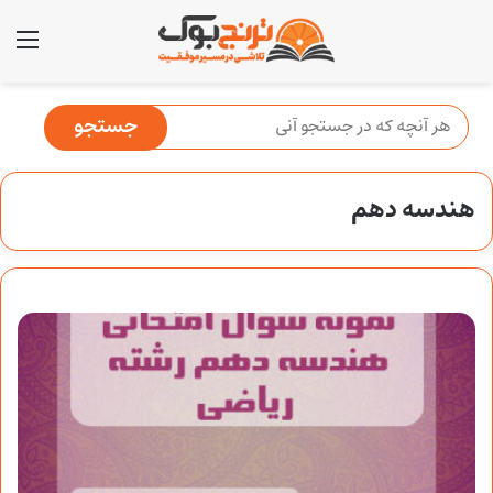
منو
هندسه دهم