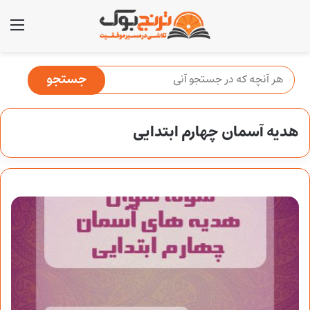
منو
هدیه آسمان چهارم ابتدایی