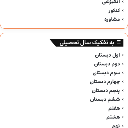
انگیزشی
کنکور
مشاوره
به تفکیک سال تحصیلی
اول دبستان
دوم دبستان
سوم دبستان
چهارم دبستان
پنجم دبستان
ششم دبستان
هفتم
هشتم
نهم