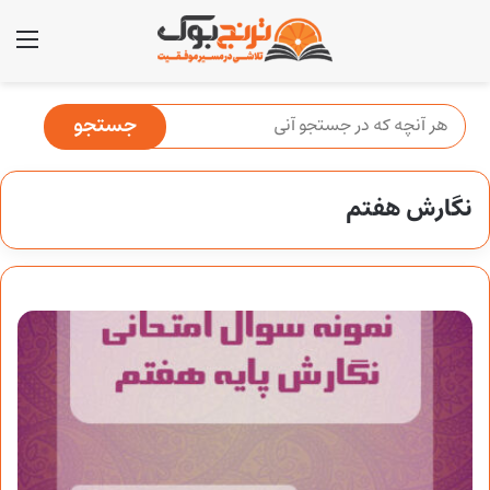
منو
نگارش هفتم