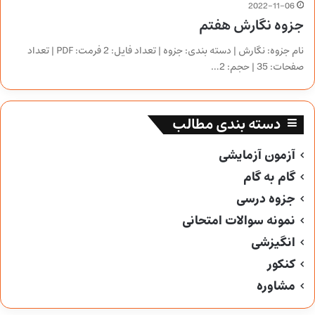
2022-11-06
جزوه نگارش هفتم
نام جزوه: نگارش | دسته بندی: جزوه | تعداد فایل: 2 فرمت: PDF | تعداد
صفحات: 35 | حجم: 2…
دسته بندی مطالب
آزمون آزمایشی
گام به گام
جزوه درسی
نمونه سوالات امتحانی
انگیزشی
کنکور
مشاوره