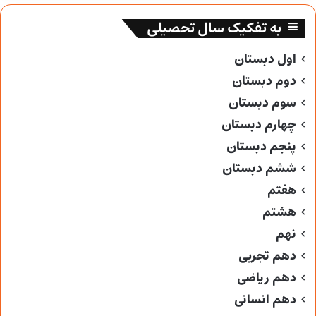
به تفکیک سال تحصیلی
اول دبستان
دوم دبستان
سوم دبستان
چهارم دبستان
پنجم دبستان
ششم دبستان
هفتم
هشتم
نهم
دهم تجربی
دهم ریاضی
دهم انسانی