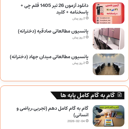
دانلود آزمون 26 تیر 1405 قلم چی +
پاسخنامه + کلید
2 روز پیش
پانسیون مطالعاتی صادقیه (دخترانه)
2 روز پیش
پانسیون مطالعاتی میدان جهاد (دخترانه)
2 روز پیش
گام به گام کامل پایه ها
گام به گام کامل دهم (تجربی،ریاضی و
انسانی)
2026-02-04