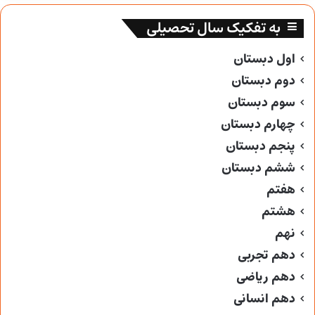
به تفکیک سال تحصیلی
اول دبستان
دوم دبستان
سوم دبستان
چهارم دبستان
پنجم دبستان
ششم دبستان
هفتم
هشتم
نهم
دهم تجربی
دهم ریاضی
دهم انسانی