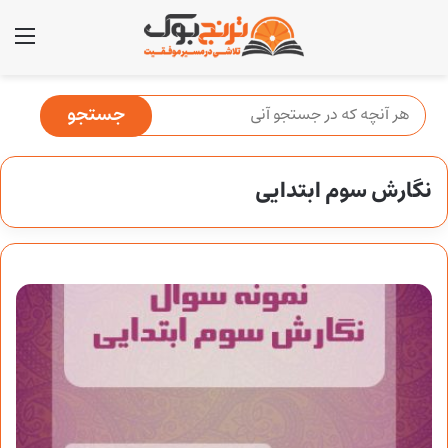
منو
نگارش سوم ابتدایی