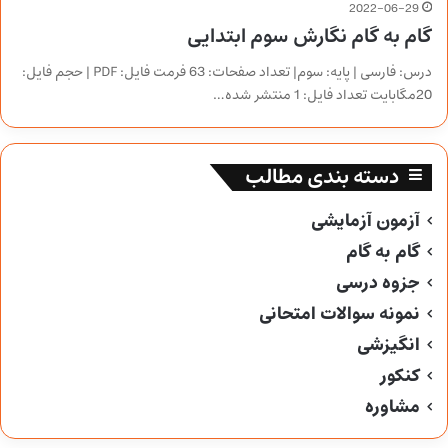
2022-06-29
گام به گام نگارش سوم ابتدایی
درس: فارسی | پایه: سوم| تعداد صفحات: 63 فرمت فایل: PDF | حجم فایل:
20مگابایت تعداد فایل: 1 منتشر شده…
دسته بندی مطالب
آزمون آزمایشی
گام به گام
جزوه درسی
نمونه سوالات امتحانی
انگیزشی
کنکور
مشاوره