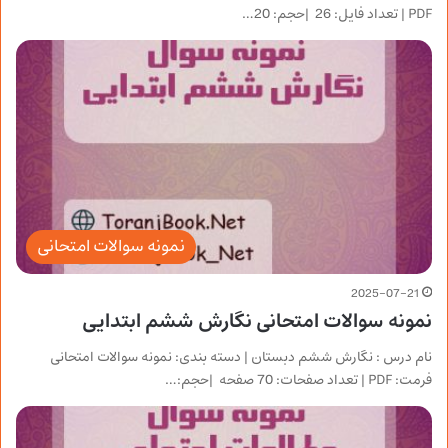
PDF | تعداد فایل: 26 |حجم: 20…
نمونه سوالات امتحانی
2025-07-21
نمونه سوالات امتحانی نگارش ششم ابتدایی
نام درس : نگارش ششم دبستان | دسته بندی: نمونه سوالات امتحانی
فرمت: PDF | تعداد صفحات: 70 صفحه |حجم:…