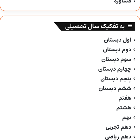
مشاوره
به تفکیک سال تحصیلی
اول دبستان
دوم دبستان
سوم دبستان
چهارم دبستان
پنجم دبستان
ششم دبستان
هفتم
هشتم
نهم
دهم تجربی
دهم ریاضی