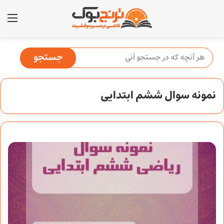
منو
نمونه سوال ششم ابتدایی