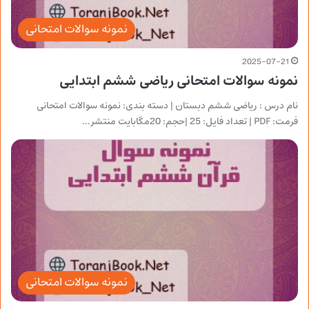
نمونه سوالات امتحانی
2025-07-21
نمونه سوالات امتحانی ریاضی ششم ابتدایی
نام درس : ریاضی ششم دبستان | دسته بندی: نمونه سوالات امتحانی
فرمت: PDF | تعداد فایل: 25 |حجم: 20مگابایت منتشر…
نمونه سوالات امتحانی