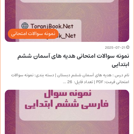
نمونه سوالات امتحانی
2025-07-21
نمونه سوالات امتحانی هدیه های آسمان ششم
ابتدایی
نام درس : هدیه های آسمان ششم دبستان | دسته بندی: نمونه سوالات
امتحانی فرمت: PDF | تعداد فایل: 26 …