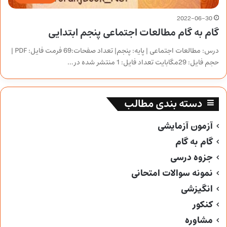
2022-06-30
گام به گام مطالعات اجتماعی پنجم ابتدایی
درس: مطالعات اجتماعی | پایه: پنجم| تعداد صفحات:69 فرمت فایل: PDF |
حجم فایل: 29مگابایت تعداد فایل: 1 منتشر شده در…
دسته بندی مطالب
آزمون آزمایشی
گام به گام
جزوه درسی
نمونه سوالات امتحانی
انگیزشی
کنکور
مشاوره