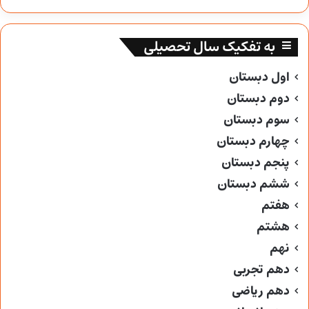
به تفکیک سال تحصیلی
اول دبستان
دوم دبستان
سوم دبستان
چهارم دبستان
پنجم دبستان
ششم دبستان
هفتم
هشتم
نهم
دهم تجربی
دهم ریاضی