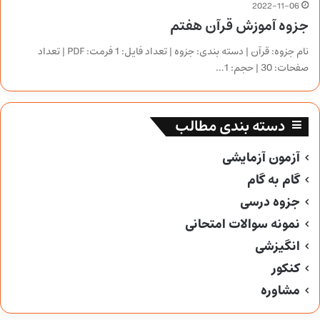
2022-11-06
جزوه آموزش قرآن هفتم
نام جزوه: قرآن | دسته بندی: جزوه | تعداد فایل: 1 فرمت: PDF | تعداد
صفحات: 30 | حجم: 1…
دسته بندی مطالب
آزمون آزمایشی
گام به گام
جزوه درسی
نمونه سوالات امتحانی
انگیزشی
کنکور
مشاوره