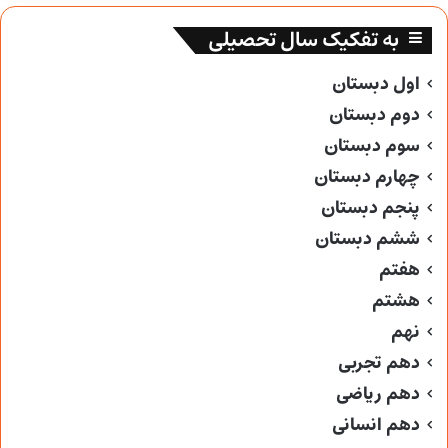
به تفکیک سال تحصیلی
اول دبستان
دوم دبستان
سوم دبستان
چهارم دبستان
پنجم دبستان
ششم دبستان
هفتم
هشتم
نهم
دهم تجربی
دهم ریاضی
دهم انسانی