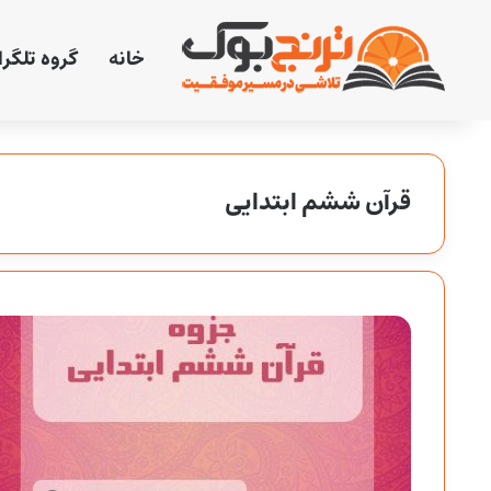
خانه
گروه تلگر
قرآن ششم ابتدایی