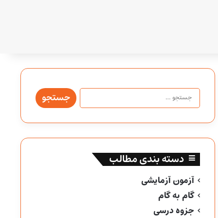
جستجو
برای:
دسته بندی مطالب
آزمون آزمایشی
گام به گام
جزوه درسی