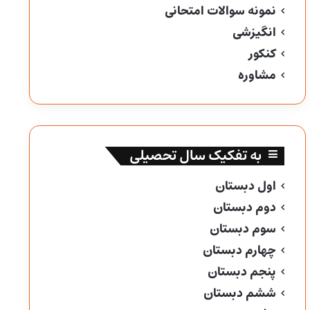
نمونه سوالات امتحانی
انگیزشی
کنکور
مشاوره
به تفکیک سال تحصیلی
اول دبستان
دوم دبستان
سوم دبستان
چهارم دبستان
پنجم دبستان
ششم دبستان