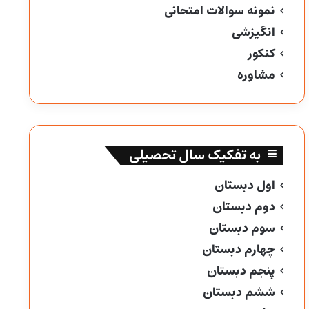
نمونه سوالات امتحانی
انگیزشی
کنکور
مشاوره
به تفکیک سال تحصیلی
اول دبستان
دوم دبستان
سوم دبستان
چهارم دبستان
پنجم دبستان
ششم دبستان