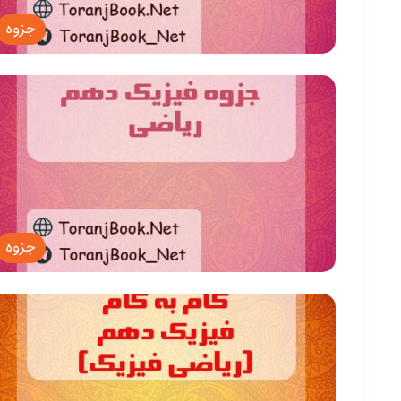
جزوه
جزوه