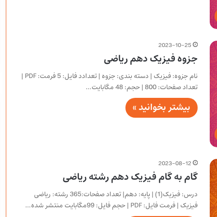
2023-10-25
جزوه فیزیک دهم ریاضی
نام جزوه: فیزیک | دسته بندی: جزوه | تعدادد فایل: 5 فرمت: PDF |
تعداد صفحات: 800 | حجم: 48 مگابایت…
بیشتر بخوانید »
2023-08-12
گام به گام فیزیک دهم رشته ریاضی
درس: فیزیک(1) | پایه: دهم| تعداد صفحات:365 رشته: ریاضی
فیزیک | فرمت فایل: PDF | حجم فایل: 99مگابایت منتشر شده…