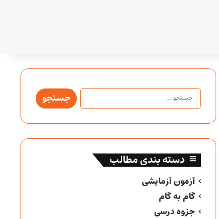
جستجو
برای:
دسته بندی مطالب
آزمون آزمایشی
گام به گام
جزوه درسی