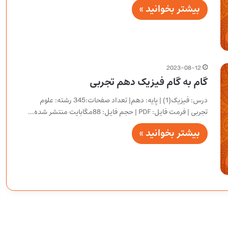
بیشتر بخوانید »
2023-08-12
گام به گام فیزیک دهم تجربی
درس: فیزیک(1) | پایه: دهم| تعداد صفحات:345 رشته: علوم
تجربی | فرمت فایل: PDF | حجم فایل: 88مگابایت منتشر شده…
بیشتر بخوانید »