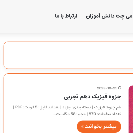
امی چت دانش آموزان
ارتباط با ما
2023-10-25
جزوه فیزیک دهم تجربی
نام جزوه: فیزیک | دسته بندی: جزوه | تعدادد فایل: 5 فرمت: PDF |
تعداد صفحات: 870 | حجم: 58 مگابایت…
بیشتر بخوانید »