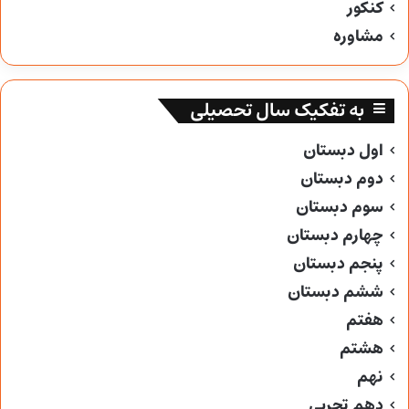
کنکور
مشاوره
به تفکیک سال تحصیلی
اول دبستان
دوم دبستان
سوم دبستان
چهارم دبستان
پنجم دبستان
ششم دبستان
هفتم
هشتم
نهم
دهم تجربی