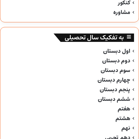
کنکور
مشاوره
به تفکیک سال تحصیلی
اول دبستان
دوم دبستان
سوم دبستان
چهارم دبستان
پنجم دبستان
ششم دبستان
هفتم
هشتم
نهم
دهم تجربی