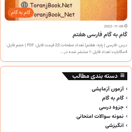
گام به گام
2022-11-06
گام به گام فارسی هفتم
درس: فارسی | پایه: هفتم| تعداد صفحات:22 فرمت فایل: PDF | حجم فایل:
4مگابایت تعداد فایل: 1 منتشر شده در…
دسته بندی مطالب
آزمون آزمایشی
گام به گام
جزوه درسی
نمونه سوالات امتحانی
انگیزشی