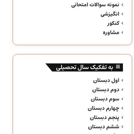
نمونه سوالات امتحانی
انگیزشی
کنکور
مشاوره
به تفکیک سال تحصیلی
اول دبستان
دوم دبستان
سوم دبستان
چهارم دبستان
پنجم دبستان
ششم دبستان