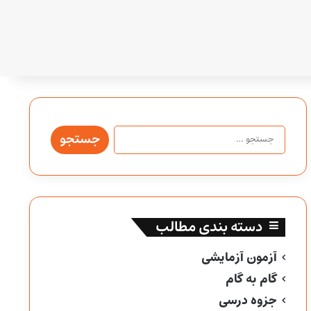
جستجو
برای:
دسته بندی مطالب
آزمون آزمایشی
گام به گام
جزوه درسی