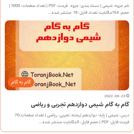
نام جزوه: شیمی | دسته بندی: جزوه فرمت: PDF | تعداد صفحات: 1000 |
حجم: 154مگابایت تعداد فایل: 19 منتشر شده…
گام به گام
2022-09-23
گام به گام شیمی دوازدهم تجربی و ریاضی
درس: شیمی | پایه: دوازدهم |رشته: تجربی، ریاضی | تعداد صفحات:70
فرمت فایل: PDF | حجم فایل: 5مگابایت منتشر شده…