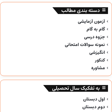
دسته بندی مطالب
آزمون آزمایشی
گام به گام
جزوه درسی
نمونه سوالات امتحانی
انگیزشی
کنکور
مشاوره
به تفکیک سال تحصیلی
اول دبستان
دوم دبستان