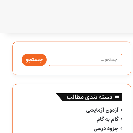
جستجو
برای:
دسته بندی مطالب
آزمون آزمایشی
گام به گام
جزوه درسی