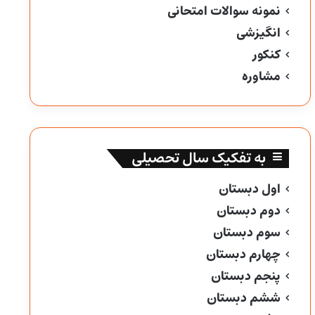
نمونه سوالات امتحانی
انگیزشی
کنکور
مشاوره
به تفکیک سال تحصیلی
اول دبستان
دوم دبستان
سوم دبستان
چهارم دبستان
پنجم دبستان
ششم دبستان