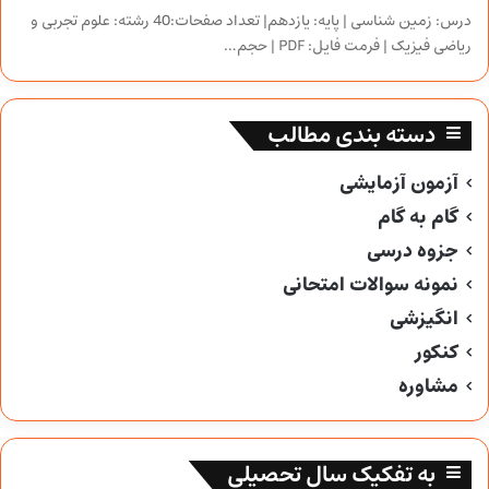
درس: زمین شناسی | پایه: یازدهم| تعداد صفحات:40 رشته: علوم تجربی و
ریاضی فیزیک | فرمت فایل: PDF | حجم…
دسته بندی مطالب
آزمون آزمایشی
گام به گام
جزوه درسی
نمونه سوالات امتحانی
انگیزشی
کنکور
مشاوره
به تفکیک سال تحصیلی