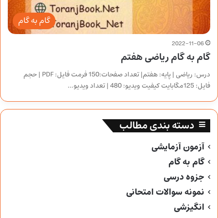
گام به گام
2022-11-06
گام به گام ریاضی هفتم
درس: ریاضی | پایه: هفتم| تعداد صفحات:150 فرمت فایل: PDF | حجم
فایل: 125مگابایت کیفیت ویدیو: 480 | تعداد ویدیو…
دسته بندی مطالب
آزمون آزمایشی
گام به گام
جزوه درسی
نمونه سوالات امتحانی
انگیزشی