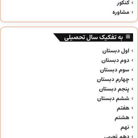
کنکور
مشاوره
به تفکیک سال تحصیلی
اول دبستان
دوم دبستان
سوم دبستان
چهارم دبستان
پنجم دبستان
ششم دبستان
هفتم
هشتم
نهم
دهم تجربی