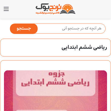
منو
ریاضی ششم ابتدایی