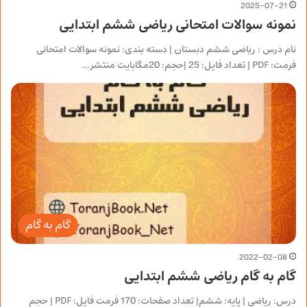
2025-07-21
نمونه سوالات امتحانی ریاضی ششم ابتدایی
نام درس : ریاضی ششم دبستان | دسته بندی: نمونه سوالات امتحانی
فرمت: PDF | تعداد فایل: 25 |حجم: 20مگابایت منتشر…
گام به گام
2022-02-08
گام به گام ریاضی ششم ابتدایی
درس: ریاضی | پایه: ششم| تعداد صفحات: 170 فرمت فایل: PDF | حجم