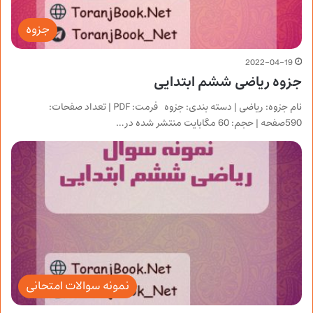
جزوه
2022-04-19
جزوه ریاضی ششم ابتدایی
نام جزوه: ریاضی | دسته بندی: جزوه فرمت: PDF | تعداد صفحات:
590صفحه | حجم: 60 مگابایت منتشر شده در…
نمونه سوالات امتحانی