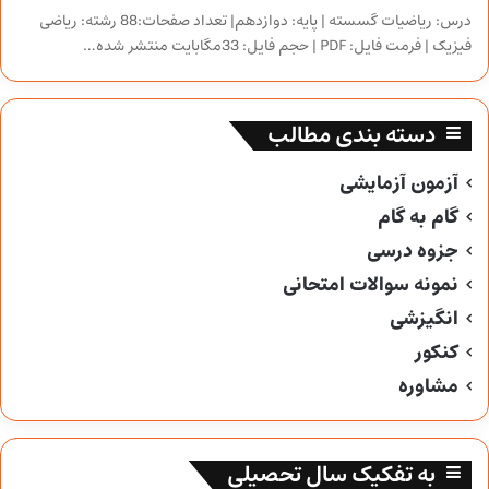
درس: ریاضیات گسسته | پایه: دوازدهم| تعداد صفحات:88 رشته: ریاضی
فیزیک | فرمت فایل: PDF | حجم فایل: 33مگابایت منتشر شده…
دسته بندی مطالب
آزمون آزمایشی
گام به گام
جزوه درسی
نمونه سوالات امتحانی
انگیزشی
کنکور
مشاوره
به تفکیک سال تحصیلی