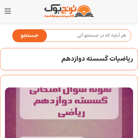
منو
ریاضیات گسسته دوازدهم