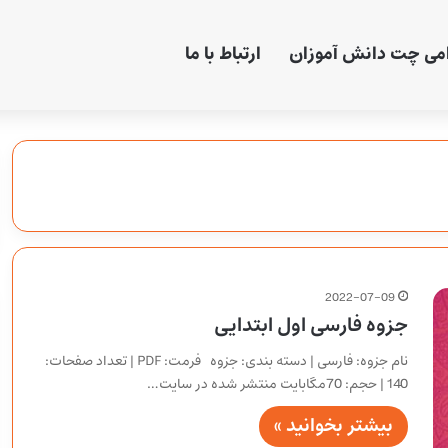
امی چت دانش آموزان
ارتباط با ما
2022-07-09
جزوه فارسی اول ابتدایی
نام جزوه: فارسی | دسته بندی: جزوه فرمت: PDF | تعداد صفحات:
140 | حجم: 70مگابایت منتشر شده در سایت…
بیشتر بخوانید »