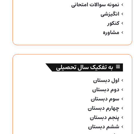
نمونه سوالات امتحانی
انگیزشی
کنکور
مشاوره
به تفکیک سال تحصیلی
اول دبستان
دوم دبستان
سوم دبستان
چهارم دبستان
پنجم دبستان
ششم دبستان