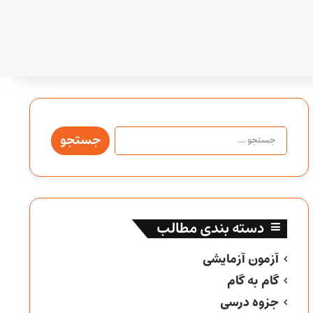
جستجو
برای:
دسته بندی مطالب
آزمون آزمایشی
گام به گام
جزوه درسی