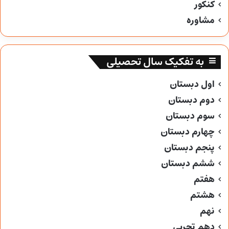
کنکور
مشاوره
به تفکیک سال تحصیلی
اول دبستان
دوم دبستان
سوم دبستان
چهارم دبستان
پنجم دبستان
ششم دبستان
هفتم
هشتم
نهم
دهم تجربی