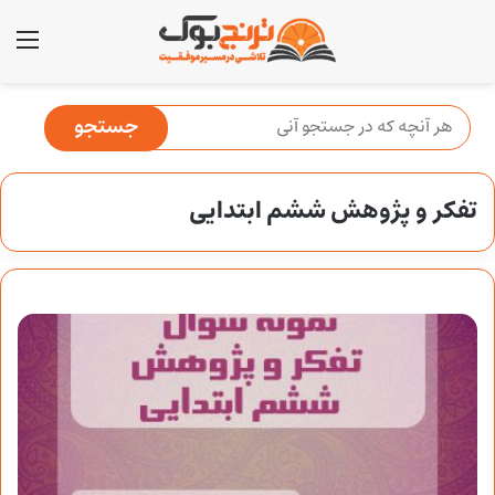
منو
تفکر و پژوهش ششم ابتدایی