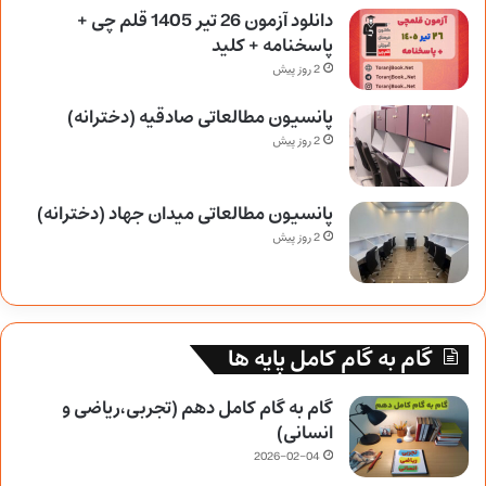
دانلود آزمون 26 تیر 1405 قلم چی +
پاسخنامه + کلید
2 روز پیش
پانسیون مطالعاتی صادقیه (دخترانه)
2 روز پیش
پانسیون مطالعاتی میدان جهاد (دخترانه)
2 روز پیش
گام به گام کامل پایه ها
گام به گام کامل دهم (تجربی،ریاضی و
انسانی)
2026-02-04