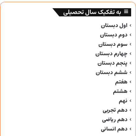
به تفکیک سال تحصیلی
اول دبستان
دوم دبستان
سوم دبستان
چهارم دبستان
پنجم دبستان
ششم دبستان
هفتم
هشتم
نهم
دهم تجربی
دهم ریاضی
دهم انسانی