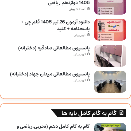
1405 دوازدهم ریاضی
2 ساعت پیش
دانلود آزمون 26 تیر 1405 قلم چی +
پاسخنامه + کلید
2 روز پیش
پانسیون مطالعاتی صادقیه (دخترانه)
2 روز پیش
پانسیون مطالعاتی میدان جهاد (دخترانه)
2 روز پیش
گام به گام کامل پایه ها
گام به گام کامل دهم (تجربی،ریاضی و