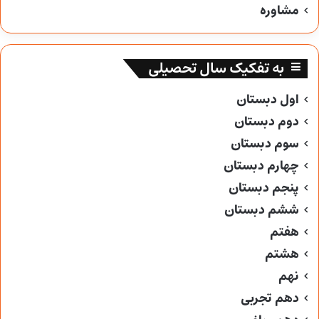
مشاوره
به تفکیک سال تحصیلی
اول دبستان
دوم دبستان
سوم دبستان
چهارم دبستان
پنجم دبستان
ششم دبستان
هفتم
هشتم
نهم
دهم تجربی