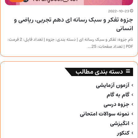
2022-10-23
جزوه تفکر و سبک رسانه ای دهم تجربی، ریاضی و
انسانی
نام جزوه: تفکر و سبک رسانه ای | دسته بندی: جزوه | تعداد فایل: 2 فرمت:
PDF | تعداد صفحات: 25…
دسته بندی مطالب
آزمون آزمایشی
گام به گام
جزوه درسی
نمونه سوالات امتحانی
انگیزشی
کنکور