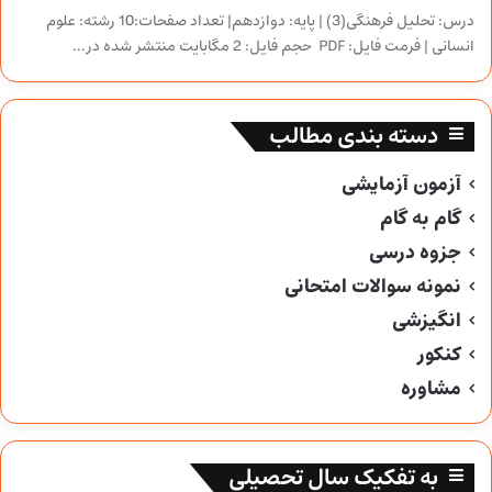
درس: تحلیل فرهنگی(3) | پایه: دوازدهم| تعداد صفحات:10 رشته: علوم
انسانی | فرمت فایل: PDF حجم فایل: 2 مگابایت منتشر شده در…
دسته بندی مطالب
آزمون آزمایشی
گام به گام
جزوه درسی
نمونه سوالات امتحانی
انگیزشی
کنکور
مشاوره
به تفکیک سال تحصیلی