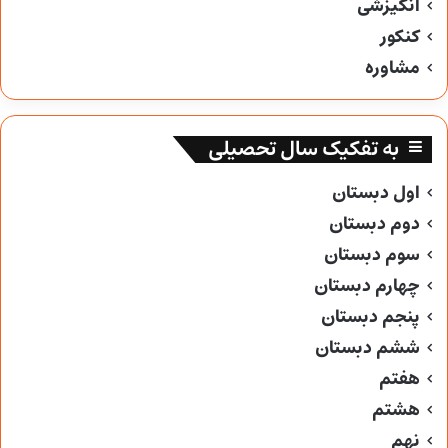
انگیزشی
کنکور
مشاوره
به تفکیک سال تحصیلی
اول دبستان
دوم دبستان
سوم دبستان
چهارم دبستان
پنجم دبستان
ششم دبستان
هفتم
هشتم
نهم