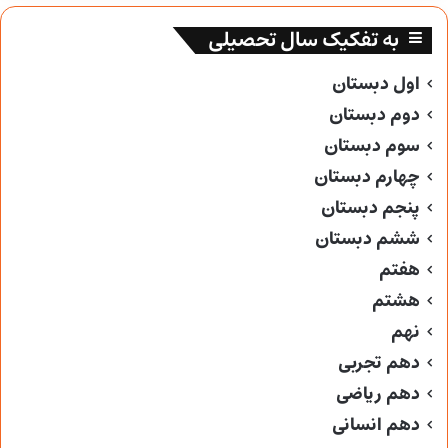
به تفکیک سال تحصیلی
اول دبستان
دوم دبستان
سوم دبستان
چهارم دبستان
پنجم دبستان
ششم دبستان
هفتم
هشتم
نهم
دهم تجربی
دهم ریاضی
دهم انسانی