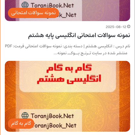
نمونه سوالات امتحانی
2025-08-12
نمونه سوالات امتحانی انگلیسی پایه هشتم
نام درس : انکلیسی هشتم | دسته بندی: نمونه سوالات امتحانی فرمت: PDF
منتشر شده در سایت تـرنـج بــوکــ نمونه…
گام به گام