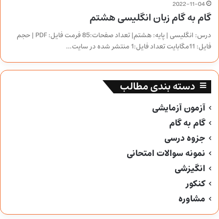
2022-11-04
گام به گام زبان انگلیسی هشتم
درس: انگلیسی | پایه: هشتم| تعداد صفحات:85 فرمت فایل: PDF | حجم
فایل: 11مگابایت تعداد فایل:1 منتشر شده در سایت…
دسته بندی مطالب
آزمون آزمایشی
گام به گام
جزوه درسی
نمونه سوالات امتحانی
انگیزشی
کنکور
مشاوره