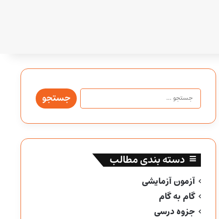
جستجو
برای:
دسته بندی مطالب
آزمون آزمایشی
گام به گام
جزوه درسی