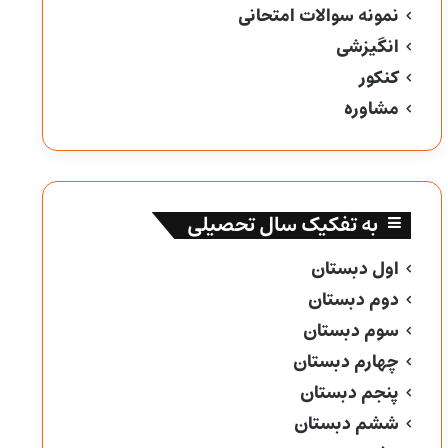
نمونه سوالات امتحانی
انگیزشی
کنکور
مشاوره
به تفکیک سال تحصیلی
اول دبستان
دوم دبستان
سوم دبستان
چهارم دبستان
پنجم دبستان
ششم دبستان