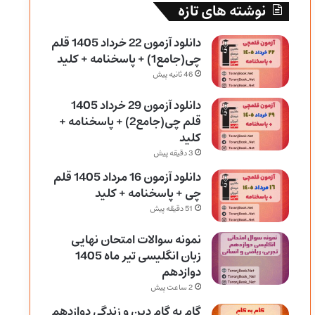
نوشته های تازه
دانلود آزمون 22 خرداد 1405 قلم
چی(جامع1) + پاسخنامه + کلید
46 ثانیه پیش
دانلود آزمون 29 خرداد 1405
قلم چی(جامع2) + پاسخنامه +
کلید
3 دقیقه پیش
دانلود آزمون 16 مرداد 1405 قلم
چی + پاسخنامه + کلید
51 دقیقه پیش
نمونه سوالات امتحان نهایی
زبان انگلیسی تیر ماه 1405
دوازدهم
2 ساعت پیش
گام به گام دین و زندگی دوازدهم