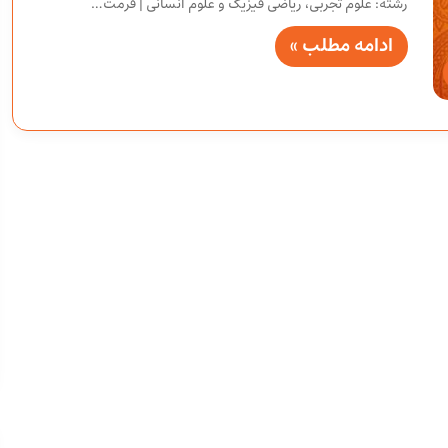
رشته: علوم تجربی، ریاضی فیزیک و علوم انسانی | فرمت…
ادامه مطلب »