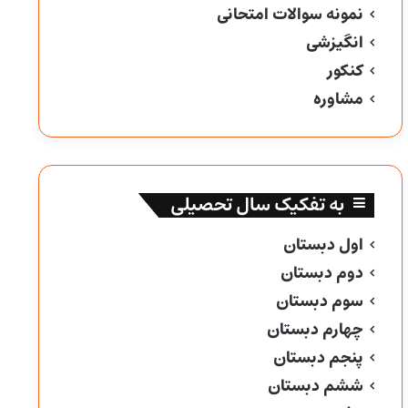
نمونه سوالات امتحانی
انگیزشی
کنکور
مشاوره
به تفکیک سال تحصیلی
اول دبستان
دوم دبستان
سوم دبستان
چهارم دبستان
پنجم دبستان
ششم دبستان