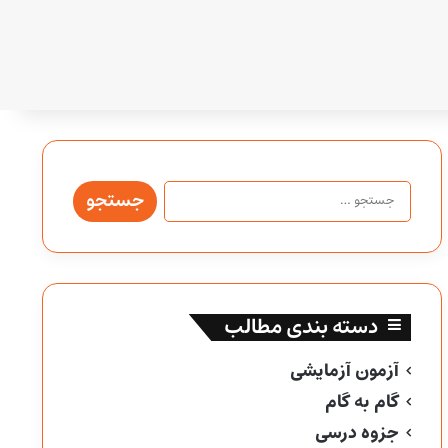
جستجو
برای:
دسته بندی مطالب
آزمون آزمایشی
گام به گام
جزوه درسی