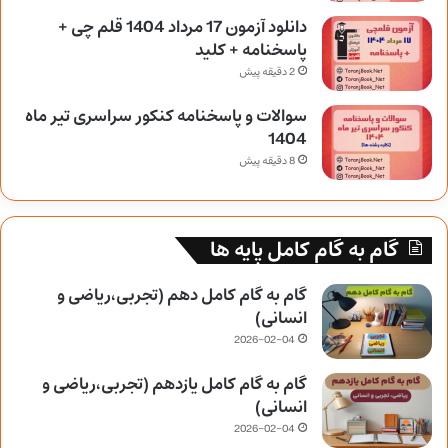
دانلود آزمون 17 مرداد 1404 قلم چی +
پاسخنامه + کلید
2 دقیقه پیش
سوالات و پاسخنامه کنکور سراسری تیر ماه
1404
8 دقیقه پیش
گام به گام کامل پایه ها
گام به گام کامل دهم (تجربی،ریاضی و
انسانی)
2026-02-04
گام به گام کامل یازدهم (تجربی،ریاضی و
انسانی)
2026-02-04