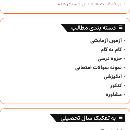
فایل: 8مگابایت تعداد فایل: 1 منتشر شده…
دسته بندی مطالب
آزمون آزمایشی
گام به گام
جزوه درسی
نمونه سوالات امتحانی
انگیزشی
کنکور
مشاوره
به تفکیک سال تحصیلی