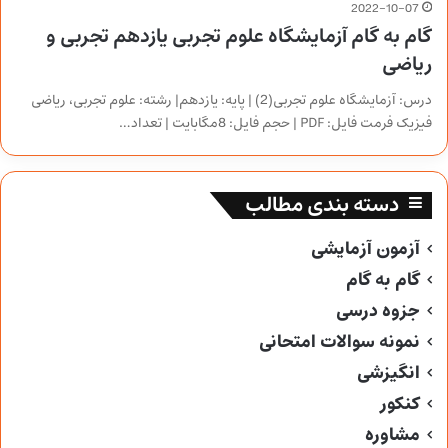
2022-10-07
گام به گام آزمایشگاه علوم تجربی یازدهم تجربی و
ریاضی
درس: آزمایشگاه علوم تجربی(2) | پایه: یازدهم| رشته: علوم تجربی، ریاضی
فیزیک فرمت فایل: PDF | حجم فایل: 8مگابایت | تعداد…
دسته بندی مطالب
آزمون آزمایشی
گام به گام
جزوه درسی
نمونه سوالات امتحانی
انگیزشی
کنکور
مشاوره