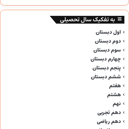
به تفکیک سال تحصیلی
اول دبستان
دوم دبستان
سوم دبستان
چهارم دبستان
پنجم دبستان
ششم دبستان
هفتم
هشتم
نهم
دهم تجربی
دهم ریاضی