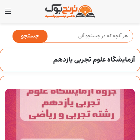
منو
آزمایشگاه علوم تجربی یازدهم