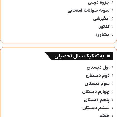
جزوه درسی
نمونه سوالات امتحانی
انگیزشی
کنکور
مشاوره
به تفکیک سال تحصیلی
اول دبستان
دوم دبستان
سوم دبستان
چهارم دبستان
پنجم دبستان
ششم دبستان
هفتم