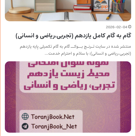
2026-02-04
گام به گام کامل یازدهم (تجربی،ریاضی و انسانی)
منتشر شده در سایت تـرنـج بــوکــ گام به گام تکمیلی پایه یازدهم
(تجربی،ریاضی و انسانی): با سلام و احترام خدمت…