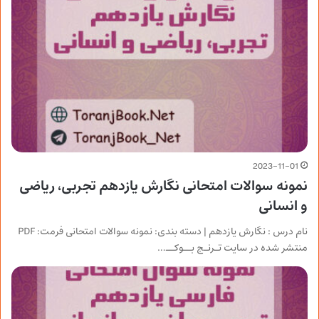
2023-11-01
نمونه سوالات امتحانی نگارش یازدهم تجربی، ریاضی
و انسانی
نام درس : نگارش یازدهم | دسته بندی: نمونه سوالات امتحانی فرمت: PDF
منتشر شده در سایت تـرنـج بــوکــ…