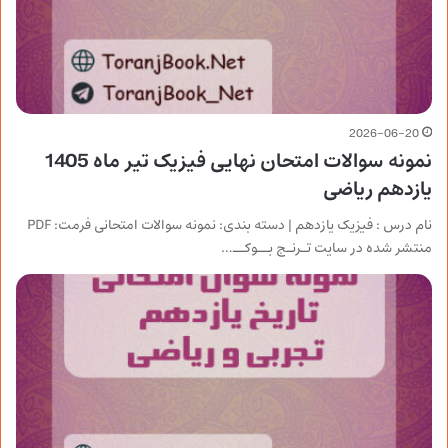
2026-06-20
نمونه سوالات امتحان نهایی فیزیک تیر ماه 1405
یازدهم ریاضی
نام درس : فیزیک یازدهم | دسته بندی: نمونه سوالات امتحانی فرمت: PDF
منتشر شده در سایت تـرنـج بــوکــ…