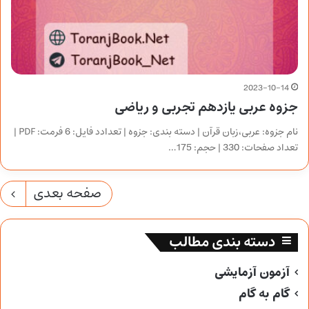
2023-10-14
جزوه عربی یازدهم تجربی و ریاضی
نام جزوه: عربی،زبان قرآن | دسته بندی: جزوه | تعدادد فایل: 6 فرمت: PDF |
تعداد صفحات: 330 | حجم: 175…
صفحه بعدی
دسته بندی مطالب
آزمون آزمایشی
گام به گام