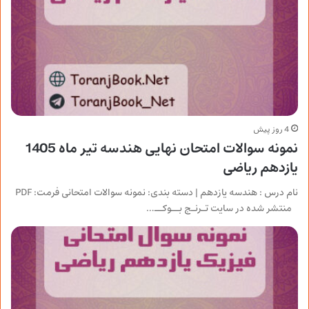
4 روز پیش
نمونه سوالات امتحان نهایی هندسه تیر ماه 1405
یازدهم ریاضی
نام درس : هندسه یازدهم | دسته بندی: نمونه سوالات امتحانی فرمت: PDF
منتشر شده در سایت تـرنـج بــوکــ…