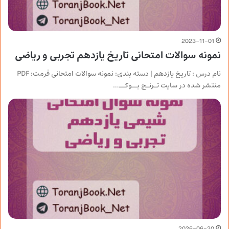
2023-11-01
نمونه سوالات امتحانی تاریخ یازدهم تجربی و ریاضی
نام درس : تاریخ یازدهم | دسته بندی: نمونه سوالات امتحانی فرمت: PDF
منتشر شده در سایت تـرنـج بــوکــ…
2026-06-20